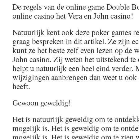
De regels van de online game Double Bo
online casino het Vera en John casino!
Natuurlijk kent ook deze poker games r
graag bespreken in dit artikel. Ze zijn e
kunt ze het beste zelf even lezen op de 
John casino. Zij weten het uitstekend te
helpt u natuurlijk een heel eind verder.
wijzigingen aanbrengen dan weet u ook d
heeft.
Gewoon geweldig!
Het is natuurlijk geweldig om te ontdek
mogelijk is. Het is geweldig om te ontd
mogelijk is. Het is geweldig om te zien 