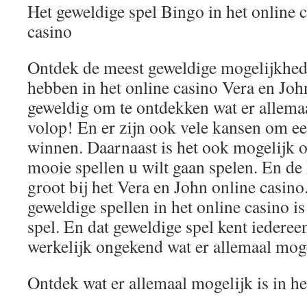
Het geweldige spel Bingo in het online 
casino
Ontdek de meest geweldige mogelijkhede
hebben in het online casino Vera en John
geweldig om te ontdekken wat er allemaa
volop! En er zijn ook vele kansen om ee
winnen. Daarnaast is het ook mogelijk o
mooie spellen u wilt gaan spelen. En de 
groot bij het Vera en John online casino
geweldige spellen in het online casino i
spel. En dat geweldige spel kent iedereen
werkelijk ongekend wat er allemaal moge
Ontdek wat er allemaal mogelijk is in he