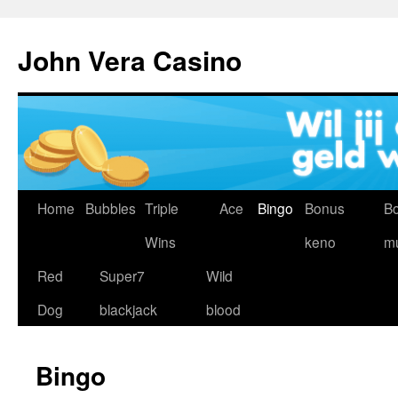
John Vera Casino
Home
Bubbles
Triple
Ace
Bingo
Bonus
B
Wins
keno
mu
Red
Super7
Wild
Dog
blackjack
blood
Bingo