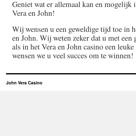
Geniet wat er allemaal kan en mogelijk i
Vera en John!
Wij wensen u een geweldige tijd toe in h
en John. Wij weten zeker dat u met een
als in het Vera en John casino een leuke
wensen we u veel succes om te winnen!
John Vera Casino